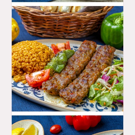
25.99
$