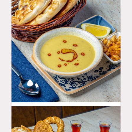
10.99
$