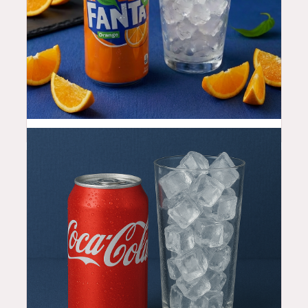
3.5
$