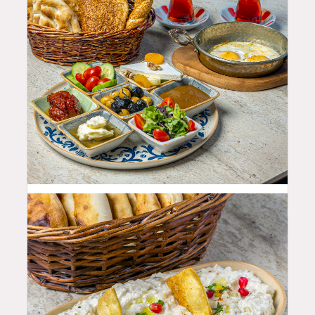
25.99
$