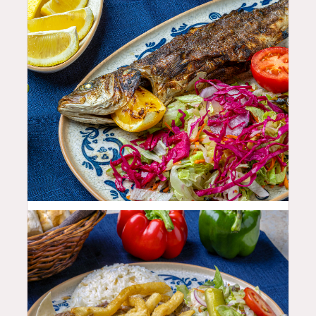
35.99
$