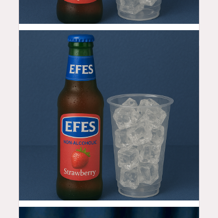
4.99
$
4.99
$