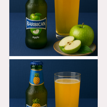
4.99
$