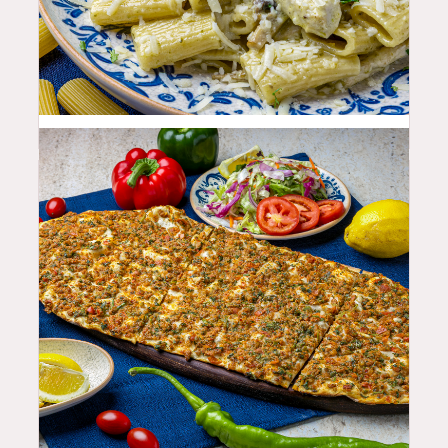
25.99
$