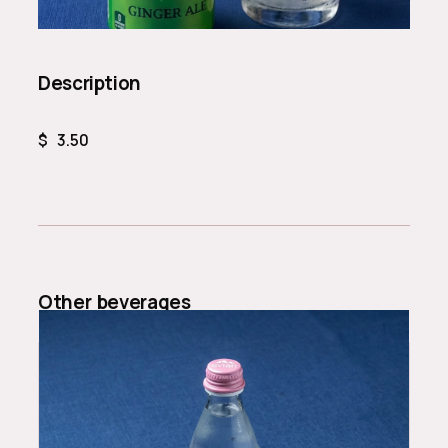
Description
$
3.50
Other
beverages