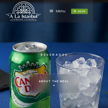
Menu
BOOK
BEVERAGES
ABOUT THE MEAL