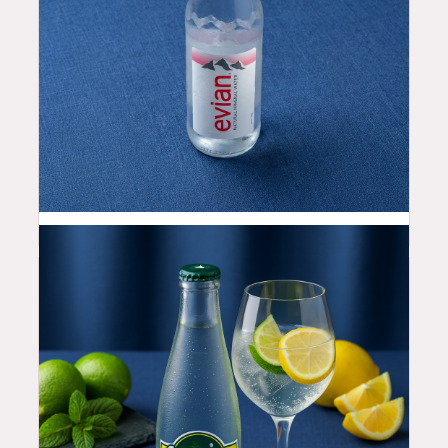
2.5
$