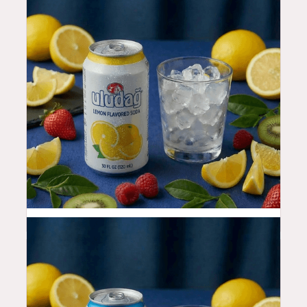
3.99
$