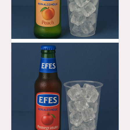
4.99
$