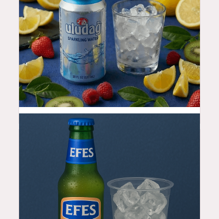
3.99
$