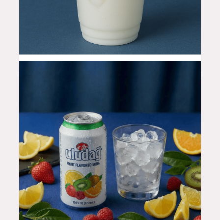
4.5
$