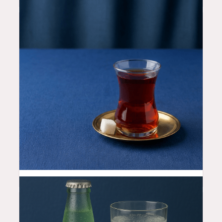
2.99
$