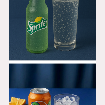
3.5
$