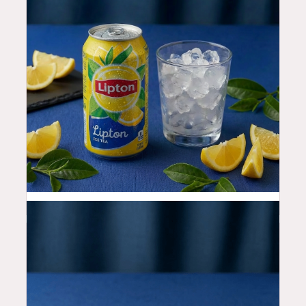
3.5
$