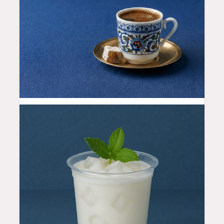
3.99
$