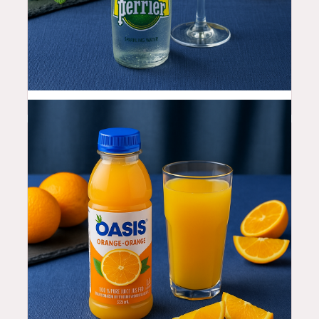
4.5
$