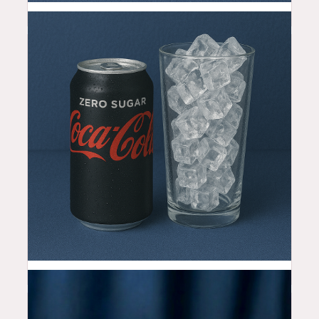
3.5
$