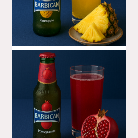
4.99
$