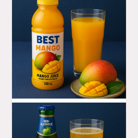
4.99
$