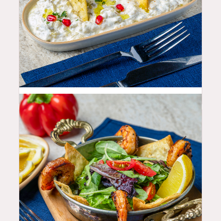
10.99
$