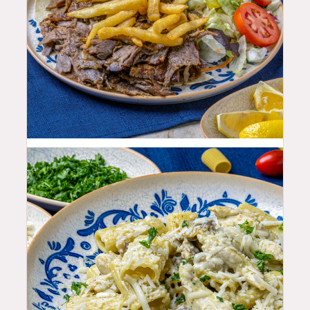
25.99
$